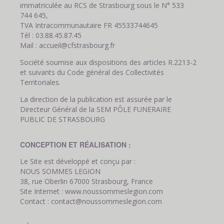
immatriculée au RCS de Strasbourg sous le N° 533
744 645,
TVA Intracommunautaire FR 45533744645
Tél : 03.88.45.87.45
Mail : accueil@cfstrasbourg.fr
Société soumise aux dispositions des articles R.2213-2
et suivants du Code général des Collectivités
Territoriales.
La direction de la publication est assurée par le
Directeur Général de la SEM PÔLE FUNERAIRE
PUBLIC DE STRASBOURG
CONCEPTION ET RÉALISATION :
Le Site est développé et conçu par :
NOUS SOMMES LEGION
38, rue Oberlin 67000 Strasbourg, France
Site Internet : www.noussommeslegion.com
Contact : contact@noussommeslegion.com